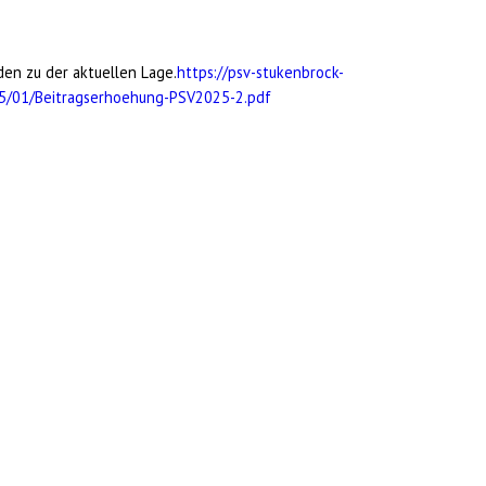
den zu der aktuellen Lage.
https://psv-stukenbrock-
5/01/Beitragserhoehung-PSV2025-2.pdf