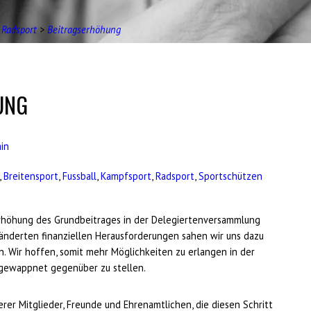
 Radsport
>
Beitragserhöhung
UNG
in
,
Breitensport
,
Fussball
,
Kampfsport
,
Radsport
,
Sportschützen
rhöhung des Grundbeitrages in der Delegiertenversammlung
ränderten finanziellen Herausforderungen sahen wir uns dazu
. Wir hoffen, somit mehr Möglichkeiten zu erlangen in der
 gewappnet gegenüber zu stellen.
erer Mitglieder, Freunde und Ehrenamtlichen, die diesen Schritt