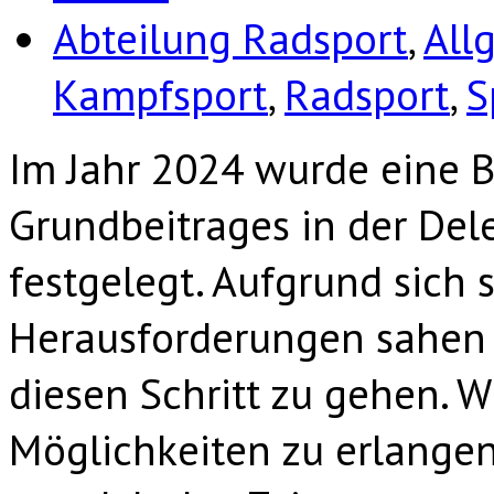
Abteilung Radsport
,
All
Kampfsport
,
Radsport
,
S
Im Jahr 2024 wurde eine 
Grundbeitrages in der De
festgelegt. Aufgrund sich 
Herausforderungen sahen
diesen Schritt zu gehen. W
Möglichkeiten zu erlangen 