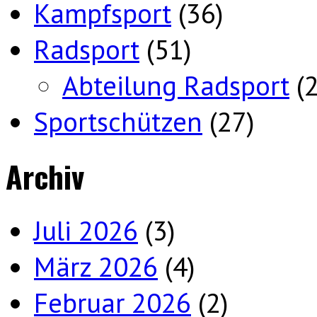
Kampfsport
(36)
Radsport
(51)
Abteilung Radsport
(2
Sportschützen
(27)
Archiv
Juli 2026
(3)
März 2026
(4)
Februar 2026
(2)