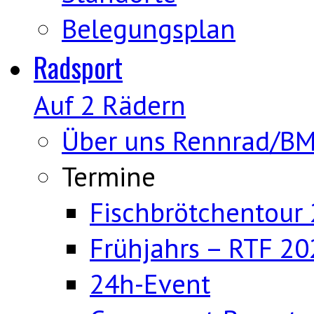
Belegungsplan
Radsport
Auf 2 Rädern
Über uns Rennrad/B
Termine
Fischbrötchentour
Frühjahrs – RTF 20
24h-Event