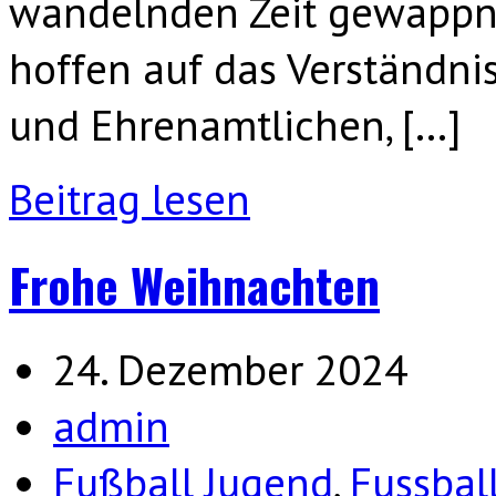
wandelnden Zeit gewappne
hoffen auf das Verständnis
und Ehrenamtlichen, […]
Beitrag lesen
Frohe Weihnachten
24. Dezember 2024
admin
Fußball Jugend
,
Fussbal