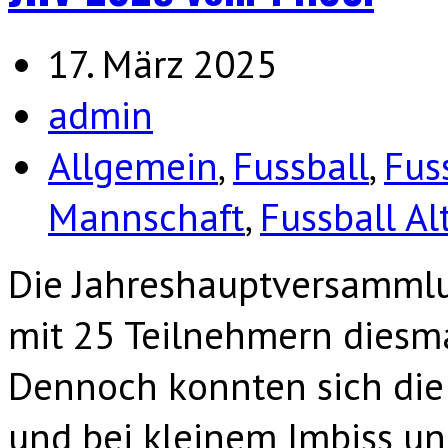
17. März 2025
admin
Allgemein
,
Fussball
,
Fus
Mannschaft
,
Fussball Al
Die Jahreshauptversammlu
mit 25 Teilnehmern diesma
Dennoch konnten sich di
und bei kleinem Imbiss u