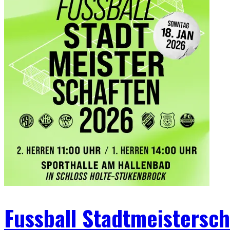
Fussball Stadtmeistersc