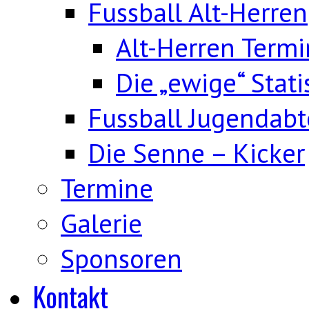
Fussball Alt-Herren
Alt-Herren Term
Die „ewige“ Stati
Fussball Jugendabt
Die Senne – Kicker
Termine
Galerie
Sponsoren
Kontakt