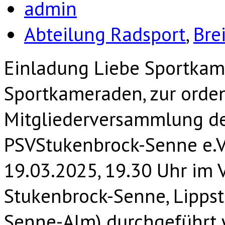
admin
Abteilung Radsport
,
Bre
Einladung Liebe Sportkam
Sportkameraden, zur orde
Mitgliederversammlung der
PSVStukenbrock-Senne e.V.
19.03.2025, 19.30 Uhr im 
Stukenbrock-Senne, Lipps
Senne-Alm) durchgeführt wi