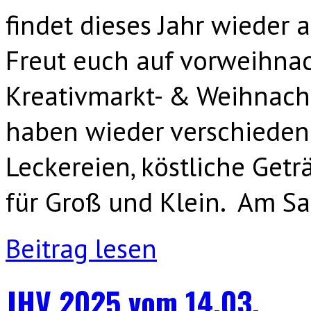
findet dieses Jahr wieder 
Freut euch auf vorweihna
Kreativmarkt- & Weihnach
haben wieder verschiedene
Leckereien, köstliche Getr
für Groß und Klein. Am S
Beitrag lesen
JHV 2025 vom 14.03.