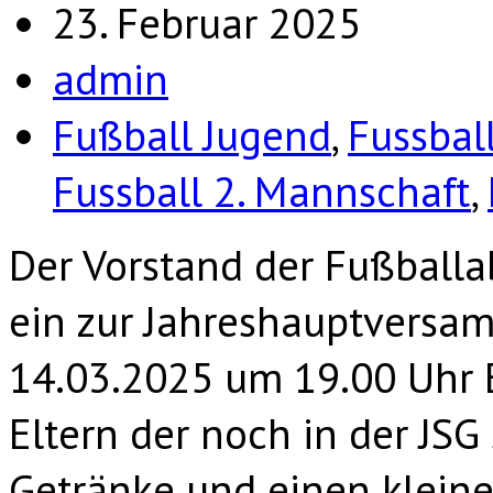
23. Februar 2025
admin
Fußball Jugend
,
Fussbal
Fussball 2. Mannschaft
,
Der Vorstand der Fußballab
ein zur Jahreshauptversa
14.03.2025 um 19.00 Uhr E
Eltern der noch in der JSG
Getränke und einen kleinen