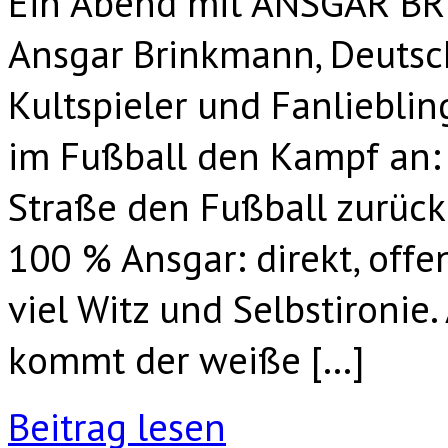
Ein Abend mit ANSGAR BR
Ansgar Brinkmann, Deutsch
Kultspieler und Fanlieblin
im Fußball den Kampf an: 
Straße den Fußball zurüc
100 % Ansgar: direkt, offe
viel Witz und Selbstironie
kommt der weiße […]
Beitrag lesen