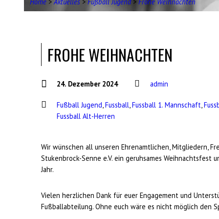
Home
>
Aktuelles
>
Fußball Jugend
>
Frohe Weihnachten
FROHE WEIHNACHTEN
24. Dezember 2024
admin
Fußball Jugend
,
Fussball
,
Fussball 1. Mannschaft
,
Fuss
Fussball Alt-Herren
Wir wünschen all unseren Ehrenamtlichen, Mitgliedern, 
Stukenbrock-Senne e.V. ein geruhsames Weihnachtsfest u
Jahr.
Vielen herzlichen Dank für euer Engagement und Unterst
Fußballabteilung. Ohne euch wäre es nicht möglich den Sp