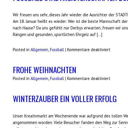
Wir freuen uns sehr, dieses Jahr wieder die Ausrichter der ST
Am 18. Januar heißt es wieder: Wer ist die beste Mannschaft de
nach Hause? Da uns gefühlt nur Derbys erwarten, freuen wir un
Rängen und gesunden, sportlichen Ehrgeiz auf […]
für
Posted in
Allgemein
,
Fussball
|
Kommentare deaktiviert
Fussball
Stadtmeis
FROHE WEIHNACHTEN
2026
für
Posted in
Allgemein
,
Fussball
|
Kommentare deaktiviert
Frohe
Weihnach
WINTERZAUBER EIN VOLLER ERFOLG
Unser Kreativmarkt am Wochenende war aufgrund des tollen We
angenommen worden. Viele Besucher fanden den Weg zur Senne