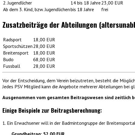
2. Jugendlicher
14 bis 18 Jahre
23,00 EUR
Ab dem 3. Kind, bzw. Jugendlichen
bis 18 Jahre
frei
Zusatzbeiträge der Abteilungen (altersunab
Radsport
18,00 EUR
Sportschützen
28,00 EUR
Breitensport
18,00 EUR
Budo
68,00 EUR
Fussball
28,00 EUR
Vor der Entscheidung, dem Verein beizutreten, besteht die Möglic
Jedes PSV Mitglied kann die Angebote mehrerer Abteilungen bei gl
Ausgenommen vom gesamten Beitragswesen sind zeitlich be
Einige Beispiele zur Beitragsberechnung:
1. Ein Erwachsener will in der Badmintongruppe der Breitensporta
Grundbeitrag: 52,00 EUR