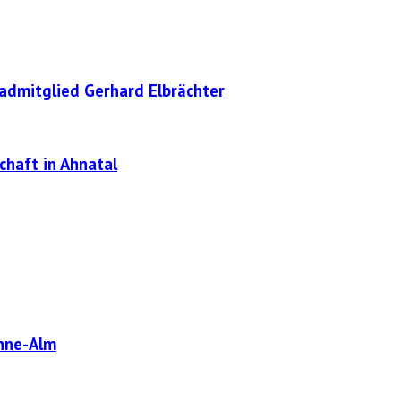
radmitglied Gerhard Elbrächter
chaft in Ahnatal
enne-Alm