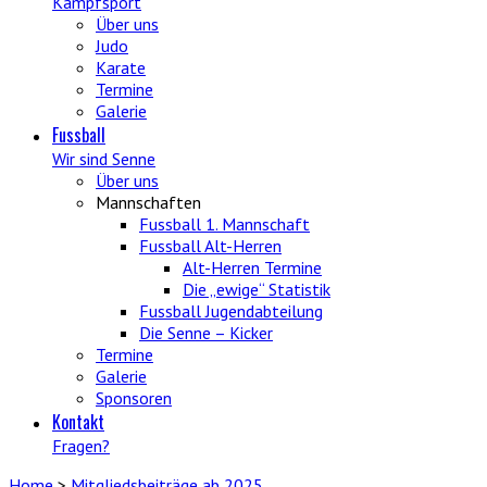
Kampfsport
Über uns
Judo
Karate
Termine
Galerie
Fussball
Wir sind Senne
Über uns
Mannschaften
Fussball 1. Mannschaft
Fussball Alt-Herren
Alt-Herren Termine
Die „ewige“ Statistik
Fussball Jugendabteilung
Die Senne – Kicker
Termine
Galerie
Sponsoren
Kontakt
Fragen?
Home
>
Mitgliedsbeiträge ab 2025