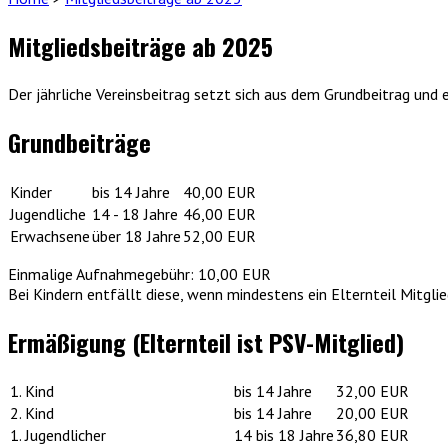
Mitgliedsbeiträge ab 2025
Der jährliche Vereinsbeitrag setzt sich aus dem Grundbeitrag un
Grundbeiträge
Kinder
bis 14 Jahre
40,00 EUR
Jugendliche
14 - 18 Jahre
46,00 EUR
Erwachsene
über 18 Jahre
52,00 EUR
Einmalige Aufnahmegebühr: 10,00 EUR
Bei Kindern entfällt diese, wenn mindestens ein Elternteil Mitglied
Ermäßigung (Elternteil ist PSV-Mitglied)
1. Kind
bis 14 Jahre
32,00 EUR
2. Kind
bis 14 Jahre
20,00 EUR
1. Jugendlicher
14 bis 18 Jahre
36,80 EUR