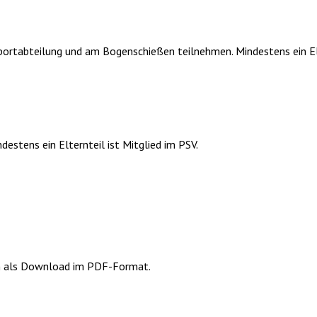
nsportabteilung und am Bogenschießen teilnehmen. Mindestens ein Elt
ndestens ein Elternteil ist Mitglied im PSV.
nen als Download im PDF-Format.