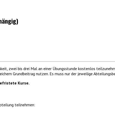
hängig)
hkeit, zwei bis drei Mal an einer Übungsstunde kostenlos teilzuneh
eichem Grundbeitrag nutzen. Es muss nur der jeweilige Abteilungsbe
fristete Kurse.
bteilung teilnehmen: