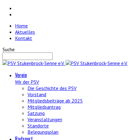
Home
Aktuelles
Kontakt
Suche
Verein
Wir der PSV
Die Geschichte des PSV
Vorstand
Mitgliedsbeiträge ab 2025
Mitgliedsantrag
Satzung
Veranstaltungen
Standorte
Belegungsplan
Radsport