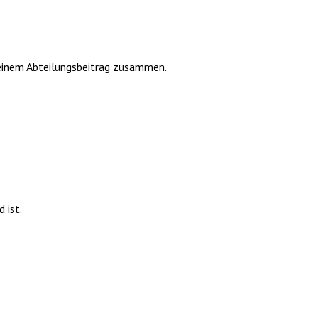
d einem Abteilungsbeitrag zusammen.
 ist.