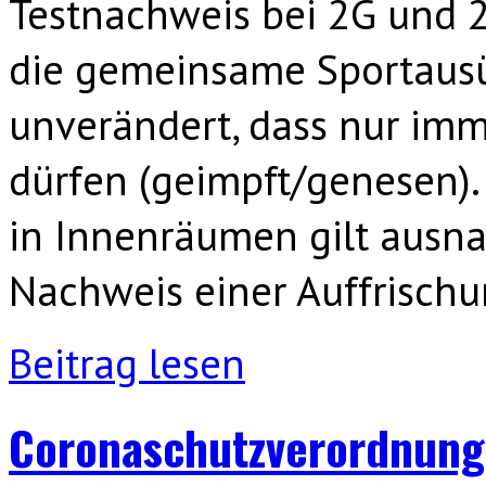
Testnachweis bei 2G und 2
die gemeinsame Sportausü
unverändert, dass nur im
dürfen (geimpft/genesen). 
in Innenräumen gilt ausna
Nachweis einer Auffrischu
Beitrag lesen
Coronaschutzverordnung 