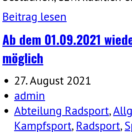
Beitrag lesen
Ab dem 01.09.2021 wieder
möglich
27. August 2021
admin
Abteilung Radsport
,
All
Kampfsport
,
Radsport
,
S