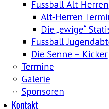
Fussball Alt-Herren
Alt-Herren Term
Die „ewige“ Stati
Fussball Jugendabt
Die Senne – Kicker
Termine
Galerie
Sponsoren
Kontakt