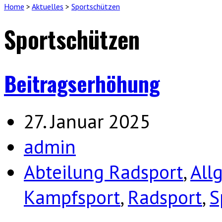
Home
>
Aktuelles
>
Sportschützen
Sportschützen
Beitragserhöhung
27. Januar 2025
admin
Abteilung Radsport
,
All
Kampfsport
,
Radsport
,
S