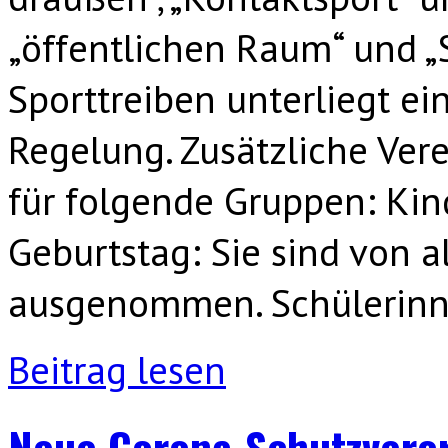
„öffentlichen Raum“ und „
Sporttreiben unterliegt ei
Regelung. Zusätzliche Ver
für folgende Gruppen: Kin
Geburtstag: Sie sind von 
ausgenommen. Schülerinn
Beitrag lesen
Neue Corona-Schutzverord