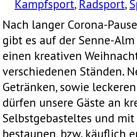
Kampfsport
,
Radsport
,
S
Nach langer Corona-Pause
gibt es auf der Senne-Al
einen kreativen Weihnacht
verschiedenen Ständen. N
Getränken, sowie leckere
dürfen unsere Gäste an kr
Selbstgebasteltes und mit 
bestaunen, bzw. käuflich e