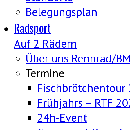
Belegungsplan
Radsport
Auf 2 Rädern
Über uns Rennrad/B
Termine
Fischbrötchentour
Frühjahrs – RTF 20
24h-Event