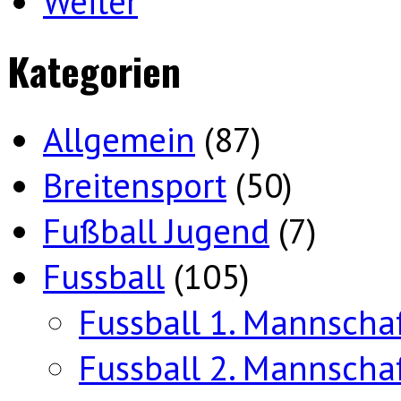
Weiter
Kategorien
Allgemein
(87)
Breitensport
(50)
Fußball Jugend
(7)
Fussball
(105)
Fussball 1. Mannscha
Fussball 2. Mannscha