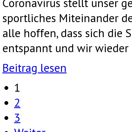
Coronavirus stellt unser g
sportliches Miteinander de
alle hoffen, dass sich die 
entspannt und wir wieder
Beitrag lesen
1
2
3