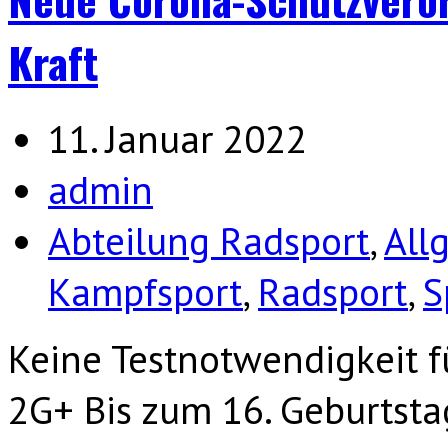
Kraft
11. Januar 2022
admin
Abteilung Radsport
,
All
Kampfsport
,
Radsport
,
S
Keine Testnotwendigkeit f
2G+ Bis zum 16. Geburtsta