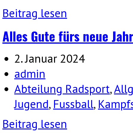
Beitrag lesen
Alles Gute fürs neue Jah
2. Januar 2024
admin
Abteilung Radsport
,
All
Jugend
,
Fussball
,
Kampfs
Beitrag lesen