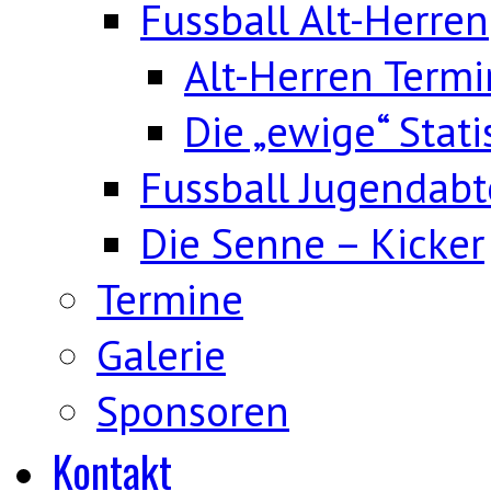
Fussball Alt-Herren
Alt-Herren Term
Die „ewige“ Stati
Fussball Jugendabt
Die Senne – Kicker
Termine
Galerie
Sponsoren
Kontakt