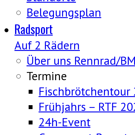
Belegungsplan
Radsport
Auf 2 Rädern
Über uns Rennrad/B
Termine
Fischbrötchentour
Frühjahrs – RTF 20
24h-Event