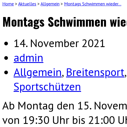
Home
>
Aktuelles
>
Allgemein
>
Montags Schwimmen wieder…
Montags Schwimmen wie
14. November 2021
admin
Allgemein
,
Breitensport
Sportschützen
Ab Montag den 15. Novemb
von 19:30 Uhr bis 21:00 Uh