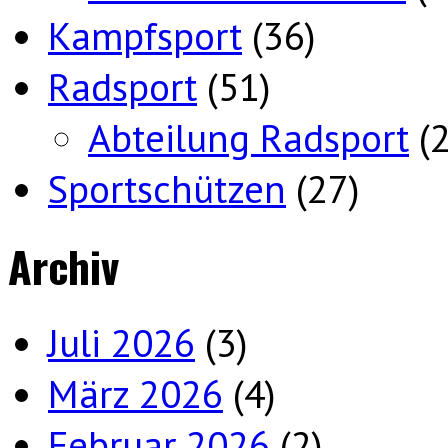
Kampfsport
(36)
Radsport
(51)
Abteilung Radsport
(2
Sportschützen
(27)
Archiv
Juli 2026
(3)
März 2026
(4)
Februar 2026
(2)