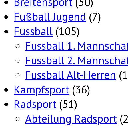
Breitensport
(50)
Fußball Jugend
(7)
Fussball
(105)
Fussball 1. Mannscha
Fussball 2. Mannscha
Fussball Alt-Herren
(1
Kampfsport
(36)
Radsport
(51)
Abteilung Radsport
(2