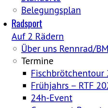
Belegungsplan
Radsport
Auf 2 Rädern
Über uns Rennrad/B
Termine
Fischbrötchentour
Frühjahrs – RTF 20
24h-Event