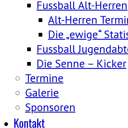
Fussball Alt-Herren
Alt-Herren Term
Die „ewige“ Stati
Fussball Jugendabt
Die Senne – Kicker
Termine
Galerie
Sponsoren
Kontakt