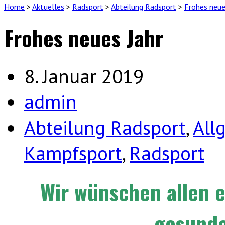
Home
>
Aktuelles
>
Radsport
>
Abteilung Radsport
>
Frohes neue
Frohes neues Jahr
8. Januar 2019
admin
Abteilung Radsport
,
All
Kampfsport
,
Radsport
Wir wünschen allen e
gesunde