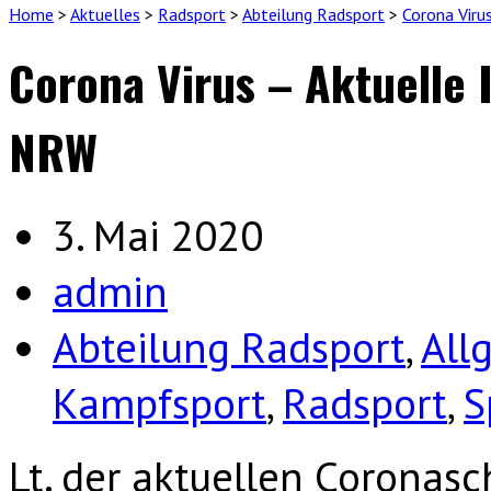
Home
>
Aktuelles
>
Radsport
>
Abteilung Radsport
>
Corona Viru
Corona Virus – Aktuelle 
NRW
3. Mai 2020
admin
Abteilung Radsport
,
All
Kampfsport
,
Radsport
,
S
Lt. der aktuellen Coronas