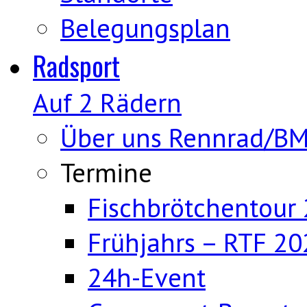
Belegungsplan
Radsport
Auf 2 Rädern
Über uns Rennrad/B
Termine
Fischbrötchentour
Frühjahrs – RTF 20
24h-Event