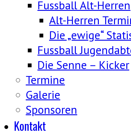
Fussball Alt-Herren
Alt-Herren Term
Die „ewige“ Stati
Fussball Jugendabt
Die Senne – Kicker
Termine
Galerie
Sponsoren
Kontakt