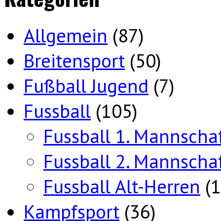
Allgemein
(87)
Breitensport
(50)
Fußball Jugend
(7)
Fussball
(105)
Fussball 1. Mannscha
Fussball 2. Mannscha
Fussball Alt-Herren
(1
Kampfsport
(36)