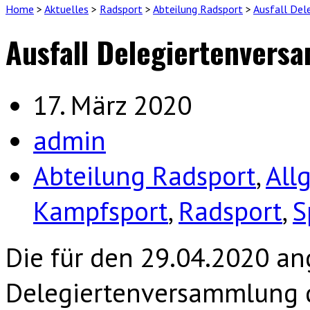
Home
>
Aktuelles
>
Radsport
>
Abteilung Radsport
>
Ausfall Del
Ausfall Delegiertenvers
17. März 2020
admin
Abteilung Radsport
,
All
Kampfsport
,
Radsport
,
S
Die für den 29.04.2020 an
Delegiertenversammlung d