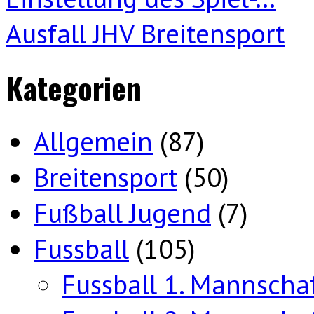
Ausfall JHV Breitensport
Kategorien
Allgemein
(87)
Breitensport
(50)
Fußball Jugend
(7)
Fussball
(105)
Fussball 1. Mannscha