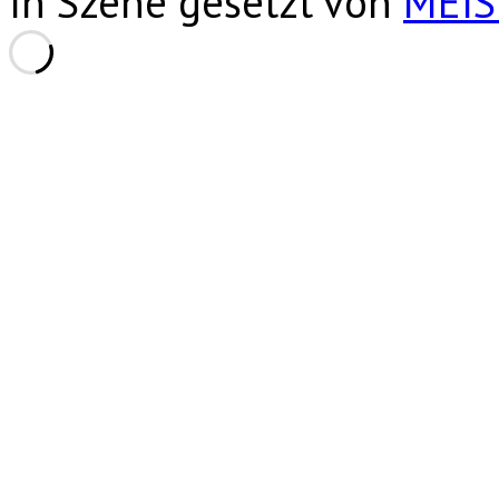
In Szene gesetzt von
MEI