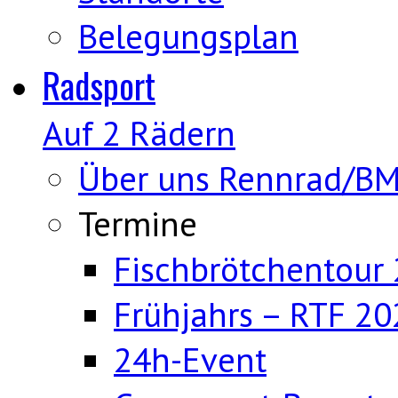
Belegungsplan
Radsport
Auf 2 Rädern
Über uns Rennrad/B
Termine
Fischbrötchentour
Frühjahrs – RTF 20
24h-Event