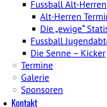
Fussball Alt-Herren
Alt-Herren Term
Die „ewige“ Stati
Fussball Jugendabt
Die Senne – Kicker
Termine
Galerie
Sponsoren
Kontakt