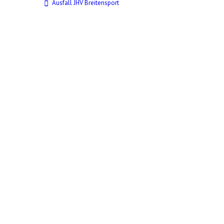
Ausfall JHV Breitensport