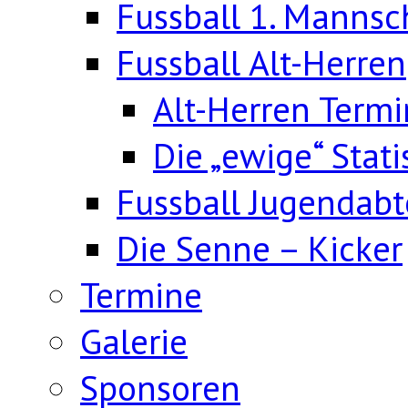
Fussball 1. Mannsc
Fussball Alt-Herren
Alt-Herren Term
Die „ewige“ Stati
Fussball Jugendabt
Die Senne – Kicker
Termine
Galerie
Sponsoren