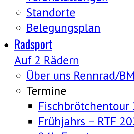
Standorte
Belegungsplan
Radsport
Auf 2 Rädern
Über uns Rennrad/B
Termine
Fischbrötchentour
Frühjahrs – RTF 20