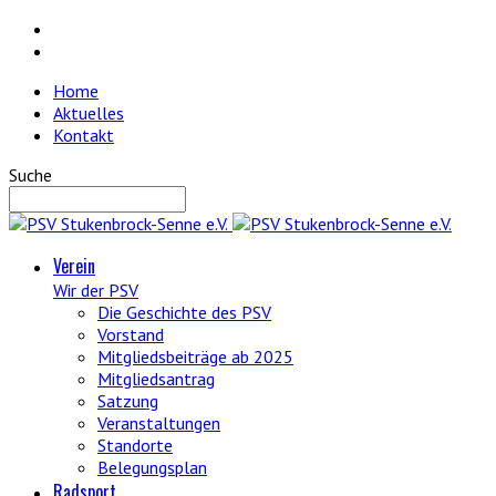
Home
Aktuelles
Kontakt
Suche
Verein
Wir der PSV
Die Geschichte des PSV
Vorstand
Mitgliedsbeiträge ab 2025
Mitgliedsantrag
Satzung
Veranstaltungen
Standorte
Belegungsplan
Radsport