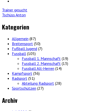
Trainer gesucht
Tschüss Anton
Kategorien
Allgemein
(87)
Breitensport
(50)
Fußball Jugend
(7)
Fussball
(105)
Fussball 1. Mannschaft
(19)
Fussball 2. Mannschaft
(13)
Fussball Alt-Herren
(14)
Kampfsport
(36)
Radsport
(51)
Abteilung Radsport
(28)
Sportschützen
(27)
Archiv