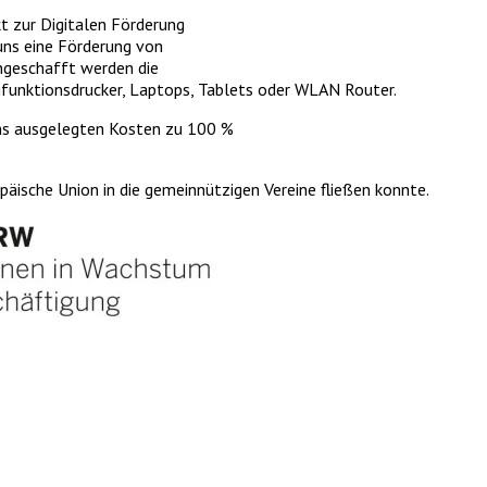
kt zur Digitalen Förderung
ns eine Förderung von
ngeschafft werden die
tifunktionsdrucker, Laptops, Tablets oder WLAN Router.
uns ausgelegten Kosten zu 100 %
opäische Union in die gemeinnützigen Vereine fließen konnte.