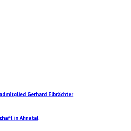
radmitglied Gerhard Elbrächter
chaft in Ahnatal