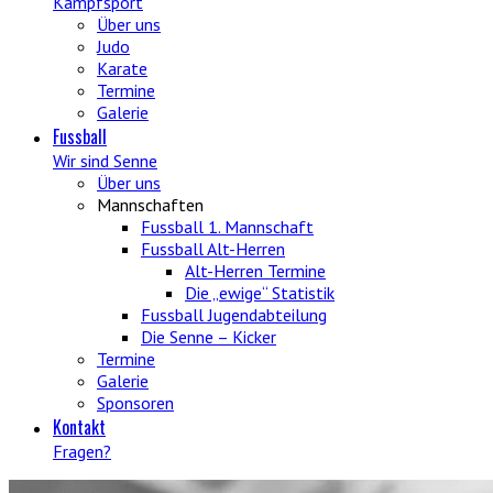
Kampfsport
Über uns
Judo
Karate
Termine
Galerie
Fussball
Wir sind Senne
Über uns
Mannschaften
Fussball 1. Mannschaft
Fussball Alt-Herren
Alt-Herren Termine
Die „ewige“ Statistik
Fussball Jugendabteilung
Die Senne – Kicker
Termine
Galerie
Sponsoren
Kontakt
Fragen?