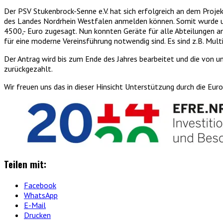
Der PSV Stukenbrock-Senne e.V. hat sich erfolgreich an dem Proje
des Landes Nordrhein Westfalen anmelden können. Somit wurde u
4500,- Euro zugesagt. Nun konnten Geräte für alle Abteilungen a
für eine moderne Vereinsführung notwendig sind. Es sind z.B. Mul
Der Antrag wird bis zum Ende des Jahres bearbeitet und die von 
zurückgezahlt.
Wir freuen uns das in dieser Hinsicht Unterstützung durch die Eur
Teilen mit:
Facebook
WhatsApp
E-Mail
Drucken