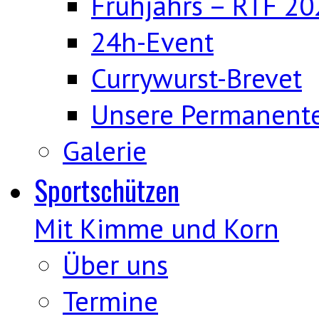
Frühjahrs – RTF 20
24h-Event
Currywurst-Brevet
Unsere Permanent
Galerie
Sportschützen
Mit Kimme und Korn
Über uns
Termine