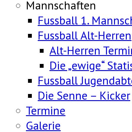
Mannschaften
Fussball 1. Mannsc
Fussball Alt-Herren
Alt-Herren Term
Die „ewige“ Stati
Fussball Jugendabt
Die Senne – Kicker
Termine
Galerie