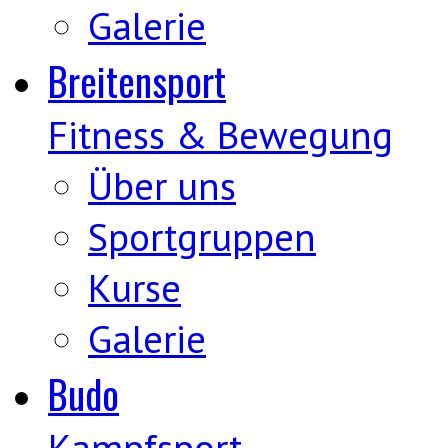
Galerie
Breitensport
Fitness & Bewegung
Über uns
Sportgruppen
Kurse
Galerie
Budo
Kampfsport