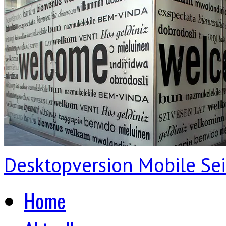
Desktopversion
Mobile Sei
Home