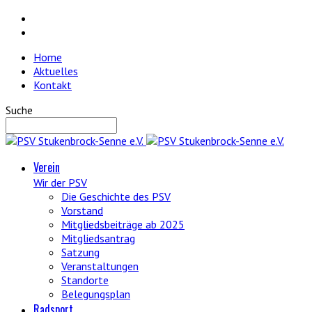
Home
Aktuelles
Kontakt
Suche
Verein
Wir der PSV
Die Geschichte des PSV
Vorstand
Mitgliedsbeiträge ab 2025
Mitgliedsantrag
Satzung
Veranstaltungen
Standorte
Belegungsplan
Radsport