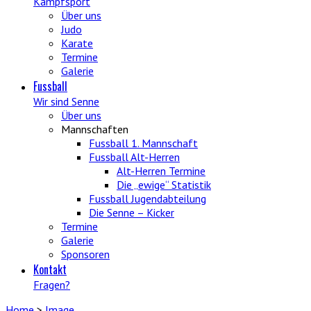
Kampfsport
Über uns
Judo
Karate
Termine
Galerie
Fussball
Wir sind Senne
Über uns
Mannschaften
Fussball 1. Mannschaft
Fussball Alt-Herren
Alt-Herren Termine
Die „ewige“ Statistik
Fussball Jugendabteilung
Die Senne – Kicker
Termine
Galerie
Sponsoren
Kontakt
Fragen?
Home
>
Image