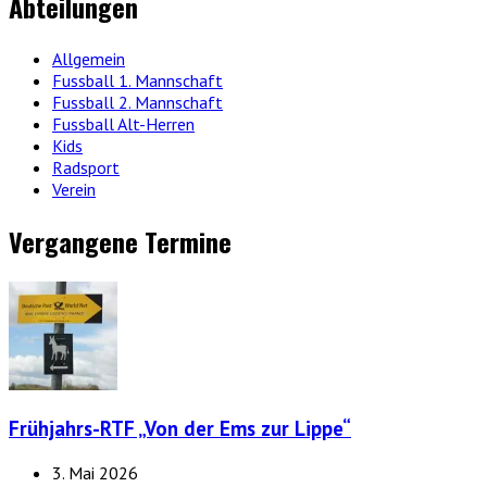
Abteilungen
Allgemein
Fussball 1. Mannschaft
Fussball 2. Mannschaft
Fussball Alt-Herren
Kids
Radsport
Verein
Vergangene Termine
Frühjahrs-RTF „Von der Ems zur Lippe“
3. Mai 2026