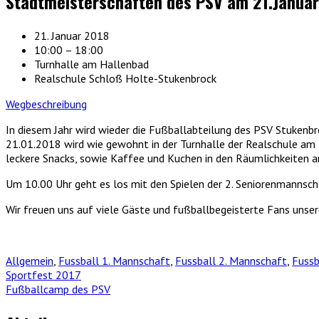
Stadtmeisterschaften des PSV am 21.Januar
21. Januar 2018
10:00 – 18:00
Turnhalle am Hallenbad
Realschule Schloß Holte-Stukenbrock
Wegbeschreibung
In diesem Jahr wird wieder die Fußballabteilung des PSV Stukenbr
21.01.2018 wird wie gewohnt in der Turnhalle der Realschule am
leckere Snacks, sowie Kaffee und Kuchen in den Räumlichkeiten a
Um 10.00 Uhr geht es los mit den Spielen der 2. Seniorenmannsc
Wir freuen uns auf viele Gäste und fußballbegeisterte Fans unse
Allgemein
,
Fussball 1. Mannschaft
,
Fussball 2. Mannschaft
,
Fussb
Sportfest 2017
Fußballcamp des PSV