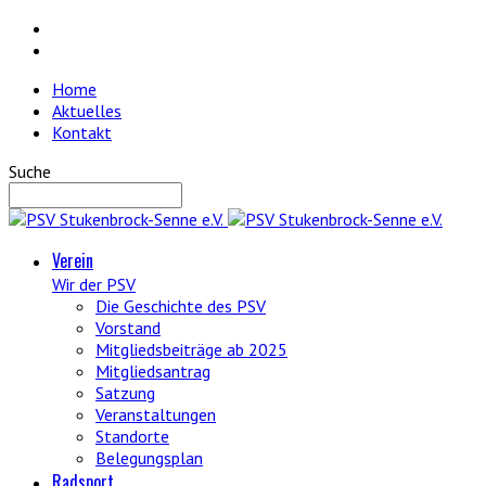
Home
Aktuelles
Kontakt
Suche
Verein
Wir der PSV
Die Geschichte des PSV
Vorstand
Mitgliedsbeiträge ab 2025
Mitgliedsantrag
Satzung
Veranstaltungen
Standorte
Belegungsplan
Radsport