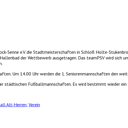
ock-Senne e.V. die Stadtmeisterschaften in Schloß Holte-Stukenbroc
 Hallenbad der Wettbewerb ausgetragen. Das teamPSV wird sich um
n.
haften. Um 14.00 Uhr werden die 1. Seniorenmannschaften den weit
rer städtischen Fußballmannschaften. Es wird bestimmt wieder ein 
all Alt-Herren
,
Verein