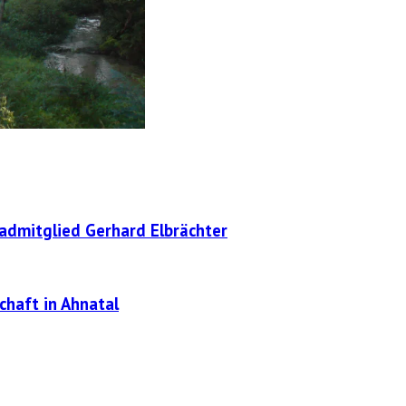
radmitglied Gerhard Elbrächter
chaft in Ahnatal