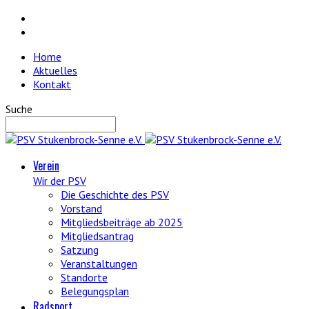
Home
Aktuelles
Kontakt
Suche
Verein
Wir der PSV
Die Geschichte des PSV
Vorstand
Mitgliedsbeiträge ab 2025
Mitgliedsantrag
Satzung
Veranstaltungen
Standorte
Belegungsplan
Radsport