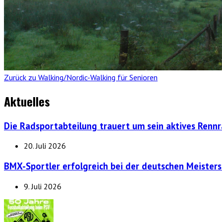
Zurück zu Walking/Nordic-Walking für Senioren
Aktuelles
Die Radsportabteilung trauert um sein aktives Renn
20. Juli 2026
BMX-Sportler erfolgreich bei der deutschen Meisters
9. Juli 2026