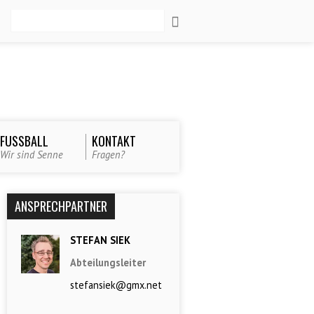
Suche
FUSSBALL
KONTAKT
Wir sind Senne
Fragen?
ANSPRECHPARTNER
STEFAN SIEK
Abteilungsleiter
stefansiek@gmx.net