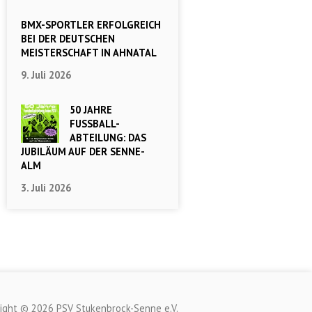
BMX-SPORTLER ERFOLGREICH
BEI DER DEUTSCHEN
MEISTERSCHAFT IN AHNATAL
9. Juli 2026
50 JAHRE
FUSSBALL-
ABTEILUNG: DAS
JUBILÄUM AUF DER SENNE-
ALM
3. Juli 2026
ight © 2026 PSV Stukenbrock-Senne e.V.