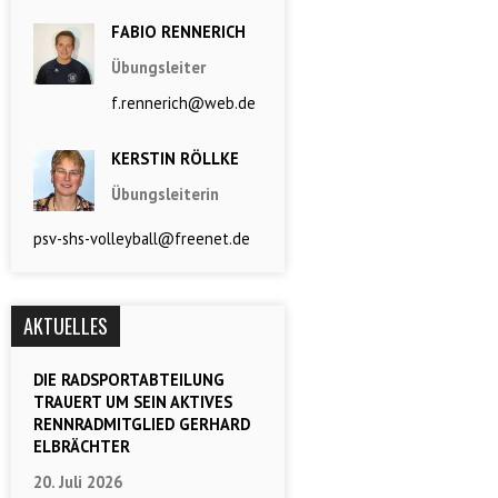
FABIO RENNERICH
Übungsleiter
f.rennerich@web.de
KERSTIN RÖLLKE
Übungsleiterin
psv-shs-volleyball@freenet.de
AKTUELLES
DIE RADSPORTABTEILUNG
TRAUERT UM SEIN AKTIVES
RENNRADMITGLIED GERHARD
ELBRÄCHTER
20. Juli 2026