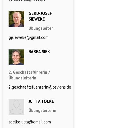
GERD-JOSEF
SIEWEKE
Übungsleiter
gjsieweke@gmail.com
RABEA SIEK
2. Geschäftsführerin /
Übungsleiterin
2.geschaeftsfuehrerin@psv-shs.de
JUTTA TÖLKE
Übungsleiterin
toelkejutta@gmail.com