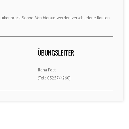
n Stukenbrock Senne. Von hieraus werden verschiedene Routen
ÜBUNGSLEITER
Ilona Pott
(Tel.: 05257/4260)