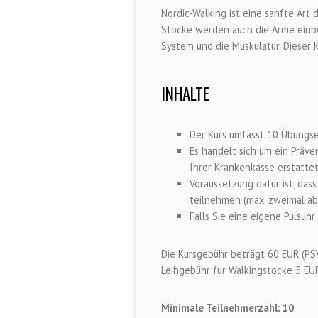
Nordic-Walking ist eine sanfte Art d
Stöcke werden auch die Arme einbez
System und die Muskulatur. Dieser 
INHALTE
Der Kurs umfasst 10 Übungse
Es handelt sich um ein Präv
Ihrer Krankenkasse erstatte
Voraussetzung dafür ist, das
teilnehmen (max. zweimal a
Falls Sie eine eigene Pulsuhr
Die Kursgebühr beträgt 60 EUR (PSV
Leihgebühr für Walkingstöcke 5 EU
Minimale Teilnehmerzahl: 10