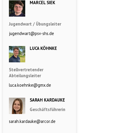
MARCEL SIEK
Jugendwart / Übungsleiter
jugendwart@psv-shs.de
LUCA KÖHNKE
Stellvertretender
Abteilungsleiter
luca.koehnke@gmx.de
SARAH KARDAUKE
Geschäftsführerin
sarah.kardauke@arcor.de