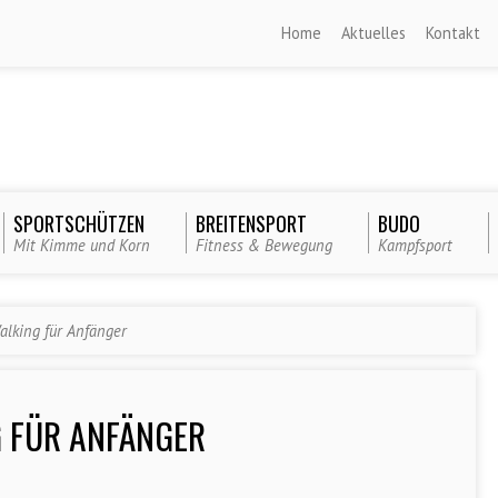
Home
Aktuelles
Kontakt
SPORTSCHÜTZEN
BREITENSPORT
BUDO
Mit Kimme und Korn
Fitness & Bewegung
Kampfsport
alking für Anfänger
 FÜR ANFÄNGER