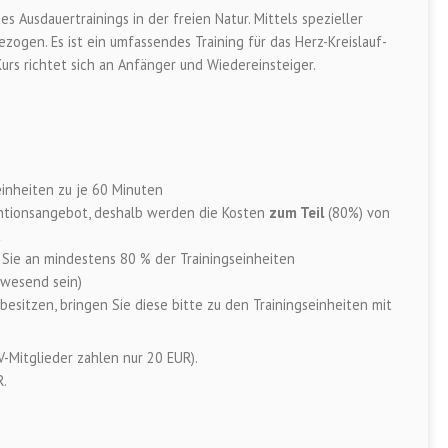
es Ausdauertrainings in der freien Natur. Mittels spezieller
ogen. Es ist ein umfassendes Training für das Herz-Kreislauf-
Kurs richtet sich an Anfänger und Wiedereinsteiger.
inheiten zu je 60 Minuten
entionsangebot, deshalb werden die Kosten
zum Teil
(80%) von
t
s Sie an mindestens 80 % der Trainingseinheiten
bwesend sein)
 besitzen, bringen Sie diese bitte zu den Trainingseinheiten mit
-Mitglieder zahlen nur 20 EUR).
R.